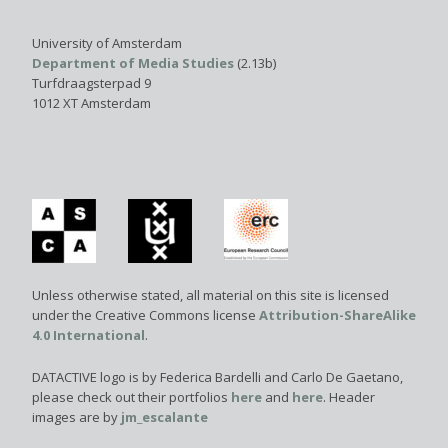
University of Amsterdam
Department of Media Studies
(2.13b)
Turfdraagsterpad 9
1012 XT Amsterdam
Unless otherwise stated, all material on this site is licensed
under the Creative Commons license
Attribution-ShareAlike
4.0 International
.
DATACTIVE logo is by Federica Bardelli and Carlo De Gaetano,
please check out their portfolios
here
and
here
. Header
images are by
jm_escalante