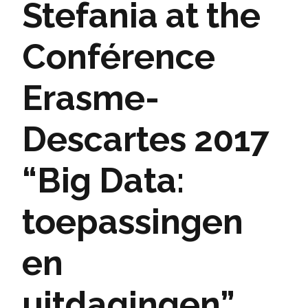
Stefania at the
Conférence
Erasme-
Descartes 2017
“Big Data:
toepassingen
en
uitdagingen”,