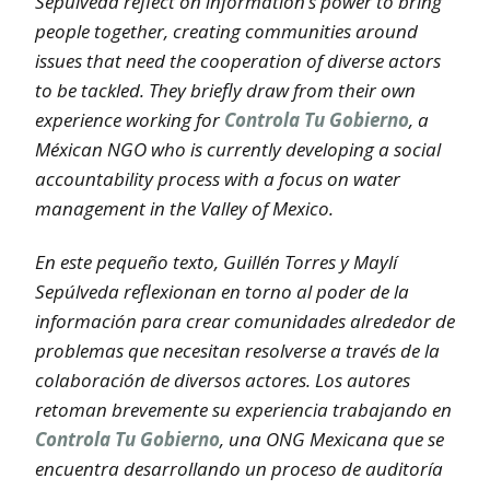
Sepúlveda reflect on information’s power to bring
people together, creating communities around
issues that need the cooperation of diverse actors
to be tackled. They briefly draw from their own
experience working for
Controla Tu Gobierno
, a
Méxican NGO who is currently developing a social
accountability process with a focus on water
management in the Valley of Mexico.
En este pequeño texto, Guillén Torres y Maylí
Sepúlveda reflexionan en torno al poder de la
información para crear comunidades alrededor de
problemas que necesitan resolverse a través de la
colaboración de diversos actores. Los autores
retoman brevemente su experiencia trabajando en
Controla Tu Gobierno
, una ONG Mexicana que se
encuentra desarrollando un proceso de auditoría