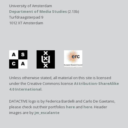
University of Amsterdam
Department of Media Studies
(2.13b)
Turfdraagsterpad 9
1012 XT Amsterdam
Unless otherwise stated, all material on this site is licensed
under the Creative Commons license
Attribution-ShareAlike
4.0 International
.
DATACTIVE logo is by Federica Bardelli and Carlo De Gaetano,
please check out their portfolios
here
and
here
. Header
images are by
jm_escalante