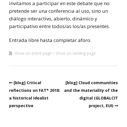
invitamos a participar en este debate que no
pretende ser una conferencia al uso, sino un
diálogo interactivo, abierto, dinámico y
participativo entre todos/as los/as presentes.
Entrada libre hasta completar aforo.
show on event page
show on landing page
[blog] Critical
[blog] Cloud communities
reflections on FAT* 2018:
and the materiality of the
a historical idealist
digital (GLOBALCIT
perspective
project, EUI)