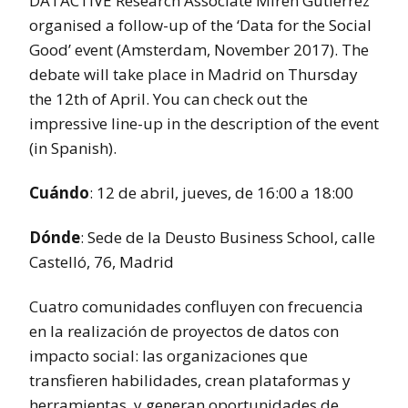
DATACTIVE Research Associate Miren Gutierrez
organised a follow-up of the ‘Data for the Social
Good’ event (Amsterdam, November 2017). The
debate will take place in Madrid on Thursday
the 12th of April. You can check out the
impressive line-up in the description of the event
(in Spanish).
Cuándo
: 12 de abril, jueves, de 16:00 a 18:00
Dónde
: Sede de la Deusto Business School, calle
Castelló, 76, Madrid
Cuatro comunidades confluyen con frecuencia
en la realización de proyectos de datos con
impacto social: las organizaciones que
transfieren habilidades, crean plataformas y
herramientas, y generan oportunidades de