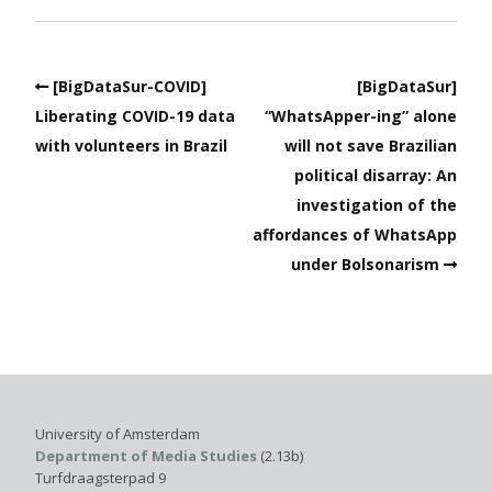
[BigDataSur-COVID]
[BigDataSur]
Liberating COVID-19 data
“WhatsApper-ing” alone
with volunteers in Brazil
will not save Brazilian
political disarray: An
investigation of the
affordances of WhatsApp
under Bolsonarism
University of Amsterdam
Department of Media Studies
(2.13b)
Turfdraagsterpad 9