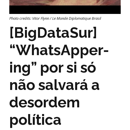
Photo credits: Vitor Flynn / Le Monde Diplomatique Brasil
[BigDataSur]
“WhatsApper-
ing” por si só
não salvará a
desordem
política