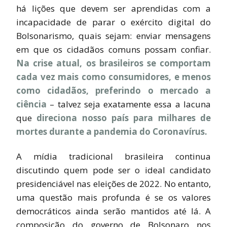
há lições que devem ser aprendidas com a
incapacidade de parar o exército digital do
Bolsonarismo, quais sejam: enviar mensagens
em que os cidadãos comuns possam confiar.
Na crise atual, os brasileiros se comportam
cada vez mais como consumidores, e menos
como cidadãos, preferindo o mercado a
ciência
– talvez seja exatamente essa a lacuna
que
direciona nosso país para milhares de
mortes durante a pandemia do Coronavírus.
A mídia tradicional brasileira continua
discutindo quem pode ser o ideal candidato
presidenciável nas eleições de 2022. No entanto,
uma questão mais profunda é se os valores
democráticos ainda serão mantidos até lá. A
composição do governo de Bolsonaro nos