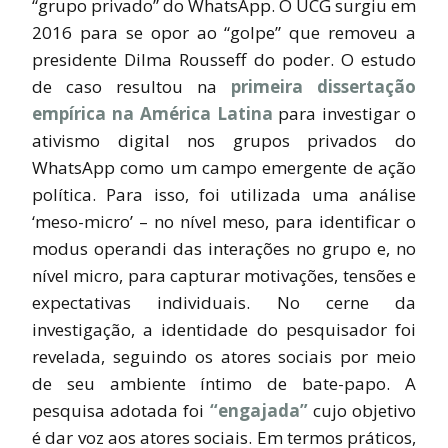
“grupo privado” do WhatsApp. O UCG surgiu em
2016 para se opor ao “golpe” que removeu a
presidente Dilma Rousseff do poder. O estudo
de caso resultou na
primeira dissertação
empírica na América Latina
para investigar o
ativismo digital nos grupos privados do
WhatsApp como um campo emergente de ação
política. Para isso, foi utilizada uma análise
‘meso-micro’ – no nível meso, para identificar o
modus operandi
das interações no grupo e, no
nível micro, para capturar motivações, tensões e
expectativas individuais. No cerne da
investigação, a identidade do pesquisador foi
revelada, seguindo os atores sociais por meio
de seu ambiente íntimo de bate-papo. A
pesquisa adotada foi
“engajada”
cujo objetivo
é dar voz aos atores sociais. Em termos práticos,