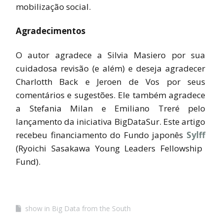
mobilização social.
Agradecimentos
O autor agradece a Silvia Masiero por sua
cuidadosa revisão (e além) e deseja agradecer
Charlotth Back e Jeroen de Vos por seus
comentários e sugestões. Ele também agradece
a Stefania Milan e Emiliano Treré pelo
lançamento da iniciativa BigDataSur. Este artigo
recebeu financiamento do Fundo japonês
Sylff
(Ryoichi Sasakawa Young Leaders Fellowship
Fund).
show in Big Data from the South