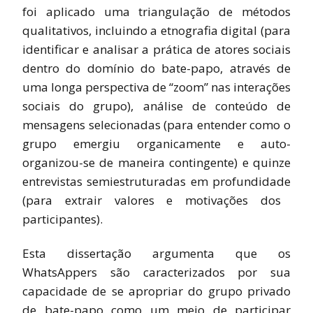
foi aplicado uma triangulação de métodos
qualitativos, incluindo a
etnografia digital
(para
identificar e analisar a prática de atores sociais
dentro do domínio do bate-papo, através de
uma longa perspectiva de “zoom” nas interações
sociais do grupo),
análise de conteúdo de
mensagens selecionadas
(para entender como o
grupo emergiu organicamente e auto-
organizou-se de maneira contingente) e quinze
entrevistas semiestruturadas em profundidade
(para extrair valores e motivações dos
participantes).
Esta dissertação argumenta que os
WhatsAppers são caracterizados por sua
capacidade de se apropriar do grupo privado
de bate-papo como um meio de participar