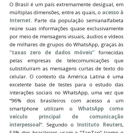
O Brasil é um país extremamente desigual, em
múltiplas dimensões, entre as quais, o
acesso à
Internet
. Parte da população semianalfabeta
reúne suas informações quase exclusivamente
por meio de mensagens visuais, áudios e vídeos
de milhares de grupos do WhatsApp, graças às
“taxas zero de dados móveis”
fornecidas
pelas empresas de telecomunicações que
substituíram as mensagens curtas de texto do
celular. O contexto da América Latina é uma
excelente base de testes para o estudo das
interações sociais no WhatsApp, uma vez que
“96% dos brasileiros com acesso a um
smartphone
utilizam o
WhatsApp como
veículo principal de comunicação
interpessoal
”. Segundo o
Instituto Reuters
,
53% dos brasileiros usam o “ZapZap” (como o