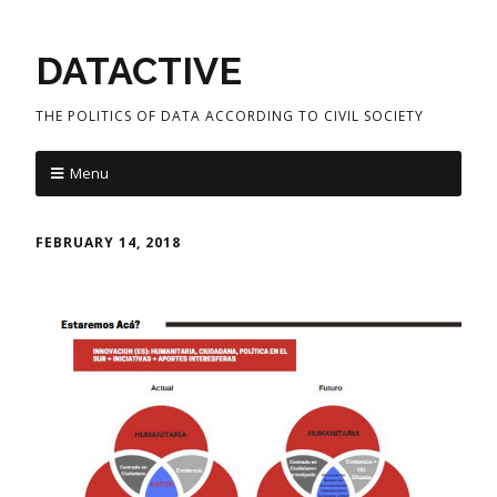
DATACTIVE
THE POLITICS OF DATA ACCORDING TO CIVIL SOCIETY
Menu
FEBRUARY 14, 2018