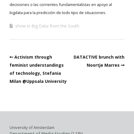
decisiones o las corrientes fundamentalistas en apoyo al
bigdata para la predicción de todo tipo de situaciones.
show in Big Data from the South
Activism through
DATACTIVE brunch with
feminist understandings
Noortje Marres
of technology, Stefania
Milan @Uppsala University
University of Amsterdam
Department of Media Studies
(2.13b)